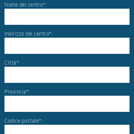
Nome del centro*:
Indirizzo del centro*:
Città*:
Provincia*:
Codice postale*: