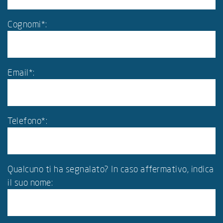
Cognomi*:
Email*:
Telefono*:
Qualcuno ti ha segnalato? In caso affermativo, indica
il suo nome: