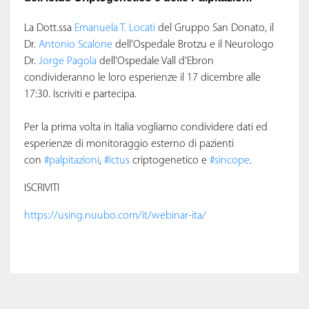
La Dott.ssa
Emanuela T. Locati
del Gruppo San Donato, il
Dr.
Antonio Scalone
dell'Ospedale Brotzu e il Neurologo
Dr.
Jorge Pagola
dell'Ospedale Vall d'Ebron
condivideranno le loro esperienze il 17 dicembre alle
17:30. Iscriviti e partecipa.
Per la prima volta in Italia vogliamo condividere dati ed
esperienze di monitoraggio esterno di pazienti
con
#palpitazioni
,
#ictus
criptogenetico e
#sincope
.
ISCRIVITI
https://using.nuubo.com/it/webinar-ita/