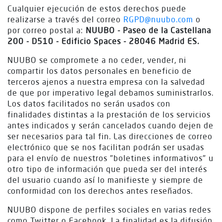
Cualquier ejecución de estos derechos puede
realizarse a través del correo
RGPD@nuubo.com
o
por correo postal a:
NUUBO - Paseo de la Castellana
200 - D510 - Edificio Spaces - 28046 Madrid ES.
NUUBO se compromete a no ceder, vender, ni
compartir los datos personales en beneficio de
terceros ajenos a nuestra empresa con la salvedad
de que por imperativo legal debamos suministrarlos.
Los datos facilitados no serán usados con
finalidades distintas a la prestación de los servicios
antes indicados y serán cancelados cuando dejen de
ser necesarios para tal fin. Las direcciones de correo
electrónico que se nos facilitan podrán ser usadas
para el envío de nuestros "boletines informativos" u
otro tipo de información que pueda ser del interés
del usuario cuando así lo manifieste y siempre de
conformidad con los derechos antes reseñados.
NUUBO dispone de perfiles sociales en varias redes
como Twitter o Facebook. La finalidad es la difusión