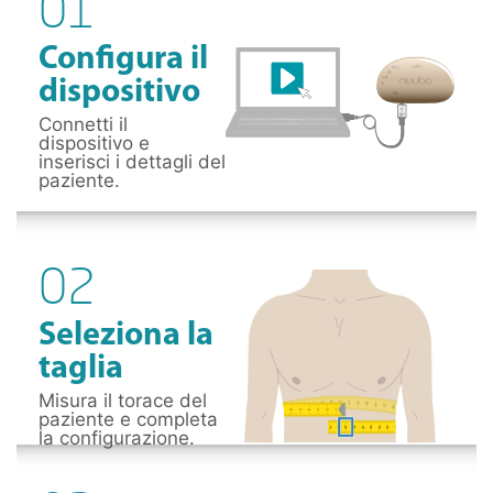
01
Configura il
dispositivo
Connetti il
dispositivo e
inserisci i dettagli del
paziente.
02
Seleziona la
taglia
Misura il torace del
paziente e completa
la configurazione.