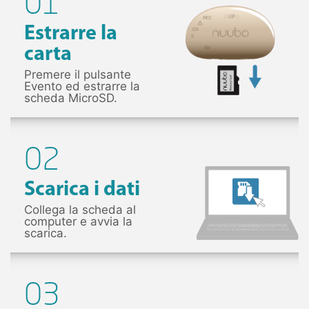
01
Estrarre la
carta
Premere il pulsante
Evento ed estrarre la
scheda MicroSD.
02
Scarica i dati
Collega la scheda al
computer e avvia la
scarica.
03