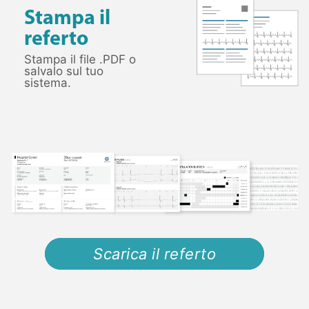
Stampa il
referto
Stampa il file .PDF o
salvalo sul tuo
sistema.
Scarica il referto