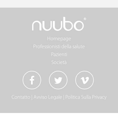
Homepage
Professionisti della salute
Pazienti
Società
Contatto
|
Avviso Legale
|
Politica Sulla Privacy